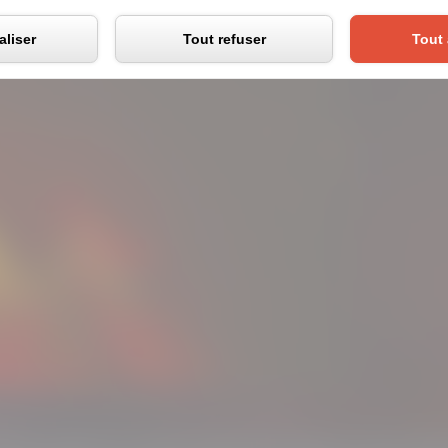
Panneau de gestion des co
liser
Tout refuser
Tout