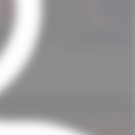
S
Type
Prix
Réservation