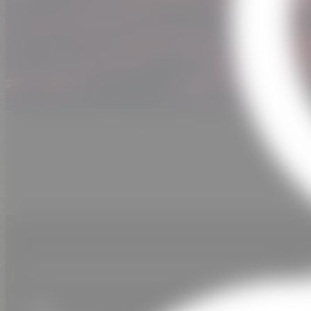
Date
Horaire
Lieu