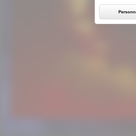
Personna